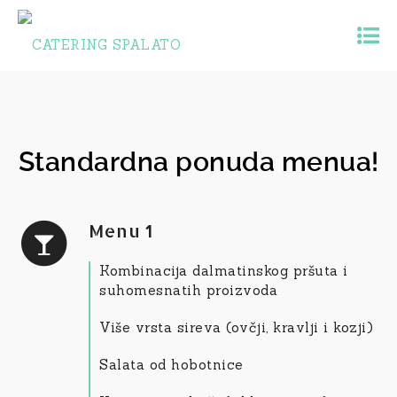
Standardna ponuda menua!
Menu 1
Kombinacija dalmatinskog pršuta i
suhomesnatih proizvoda
Više vrsta sireva (ovčji, kravlji i kozji)
Salata od hobotnice