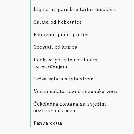
Lignje na pariški s tartar umakom
Salata od hobotnice
Pohovani pileći prutići
Cocktail od kozica
Kockice palente sa slanim
iznenađenjem
Grčka salata s feta sirom
Voćna salata, razno sezonsko voće
Čokoladna fontana sa svježim
sezonskim voćem
Panna cotta